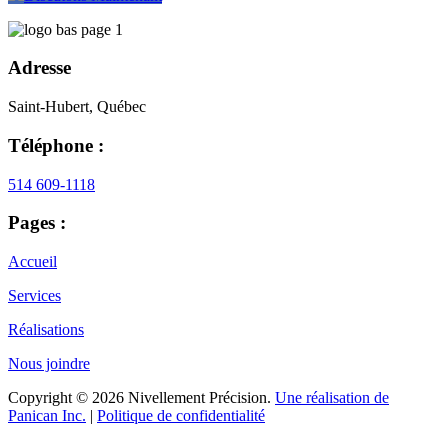
Adresse
Saint-Hubert, Québec
Téléphone :
514 609-1118
Pages :
Accueil
Services
Réalisations
Nous joindre
Copyright © 2026 Nivellement Précision.
Une réalisation de
Panican Inc.
|
Politique de confidentialité