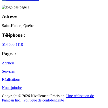
Adresse
Saint-Hubert, Québec
Téléphone :
514 609-1118
Pages :
Accueil
Services
Réalisations
Nous joindre
Copyright © 2026 Nivellement Précision.
Une réalisation de
Panican Inc.
|
Politique de confidentialité