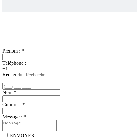
Nous joindre
Prénom :
*
Téléphone :
+1
Recherche
Nom
*
Courriel :
*
Message :
*
ENVOYER