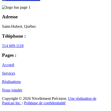
Adresse
Saint-Hubert, Québec
Téléphone :
514 609-1118
Pages :
Accueil
Services
Réalisations
Nous joindre
Copyright © 2026 Nivellement Précision.
Une réalisation de
Panican Inc.
|
Politique de confidentialité