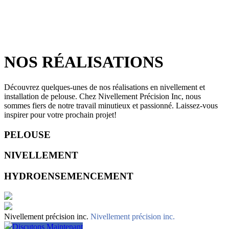
NOS RÉALISATIONS
Découvrez quelques-unes de nos réalisations en nivellement et
installation de pelouse. Chez Nivellement Précision Inc, nous
sommes fiers de notre travail minutieux et passionné. Laissez-vous
inspirer pour votre prochain projet!
PELOUSE
NIVELLEMENT
HYDROENSEMENCEMENT
Nivellement précision inc.
Nivellement précision inc.
Discutons Maintenant