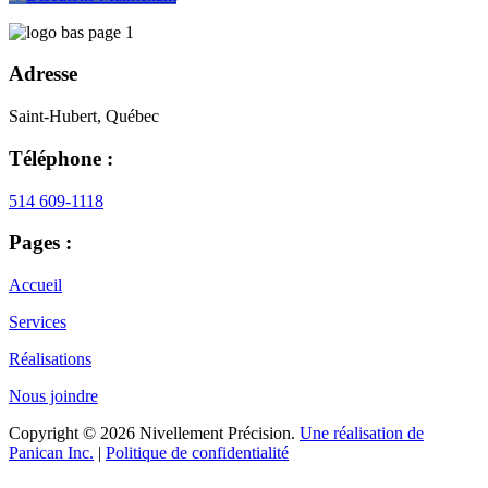
Adresse
Saint-Hubert, Québec
Téléphone :
514 609-1118
Pages :
Accueil
Services
Réalisations
Nous joindre
Copyright © 2026 Nivellement Précision.
Une réalisation de
Panican Inc.
|
Politique de confidentialité