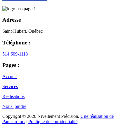
Adresse
Saint-Hubert, Québec
Téléphone :
514 609-1118
Pages :
Accueil
Services
Réalisations
Nous joindre
Copyright © 2026 Nivellement Précision.
Une réalisation de
Panican Inc.
|
Politique de confidentialité