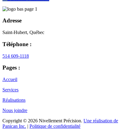
Adresse
Saint-Hubert, Québec
Téléphone :
514 609-1118
Pages :
Accueil
Services
Réalisations
Nous joindre
Copyright © 2026 Nivellement Précision.
Une réalisation de
Panican Inc.
|
Politique de confidentialité