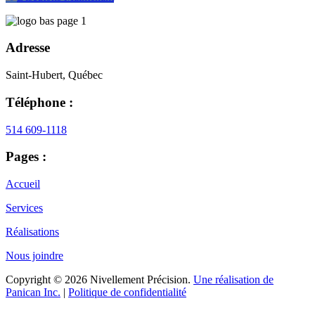
Adresse
Saint-Hubert, Québec
Téléphone :
514 609-1118
Pages :
Accueil
Services
Réalisations
Nous joindre
Copyright © 2026 Nivellement Précision.
Une réalisation de
Panican Inc.
|
Politique de confidentialité