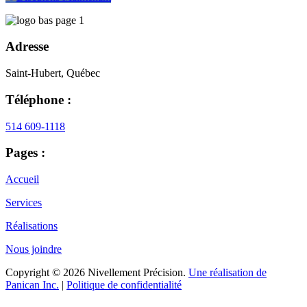
Adresse
Saint-Hubert, Québec
Téléphone :
514 609-1118
Pages :
Accueil
Services
Réalisations
Nous joindre
Copyright © 2026 Nivellement Précision.
Une réalisation de
Panican Inc.
|
Politique de confidentialité