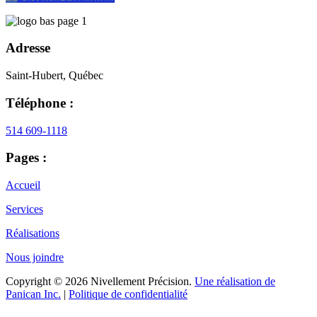
Adresse
Saint-Hubert, Québec
Téléphone :
514 609-1118
Pages :
Accueil
Services
Réalisations
Nous joindre
Copyright © 2026 Nivellement Précision.
Une réalisation de
Panican Inc.
|
Politique de confidentialité