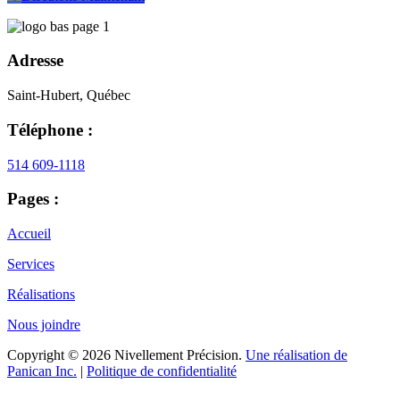
Adresse
Saint-Hubert, Québec
Téléphone :
514 609-1118
Pages :
Accueil
Services
Réalisations
Nous joindre
Copyright © 2026 Nivellement Précision.
Une réalisation de
Panican Inc.
|
Politique de confidentialité