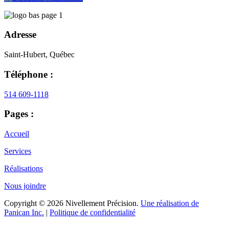
Adresse
Saint-Hubert, Québec
Téléphone :
514 609-1118
Pages :
Accueil
Services
Réalisations
Nous joindre
Copyright © 2026 Nivellement Précision.
Une réalisation de
Panican Inc.
|
Politique de confidentialité