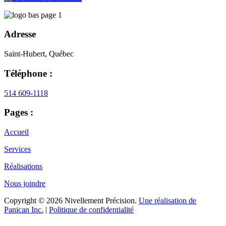
Adresse
Saint-Hubert, Québec
Téléphone :
514 609-1118
Pages :
Accueil
Services
Réalisations
Nous joindre
Copyright © 2026 Nivellement Précision.
Une réalisation de
Panican Inc.
|
Politique de confidentialité