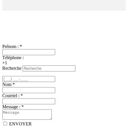
Nous joindre
Prénom :
*
Téléphone :
+1
Recherche
Nom
*
Courriel :
*
Message :
*
ENVOYER