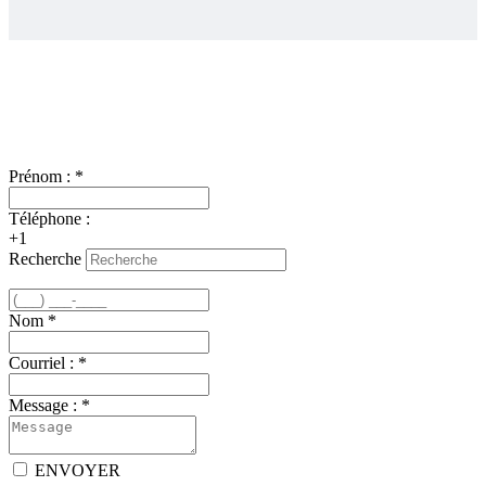
Nous joindre
Prénom :
*
Téléphone :
+1
Recherche
Nom
*
Courriel :
*
Message :
*
ENVOYER