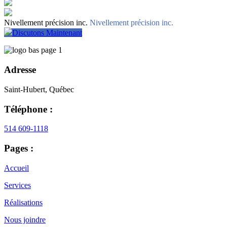
Nivellement précision inc.
Nivellement précision inc.
Discutons Maintenant
Adresse
Saint-Hubert, Québec
Téléphone :
514 609-1118
Pages :
Accueil
Services
Réalisations
Nous joindre