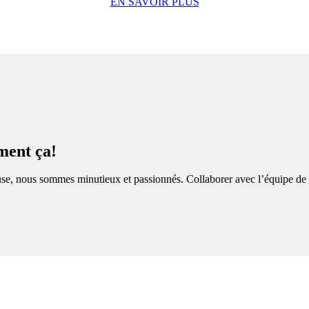
EN SAVOIR PLUS
ment ça!
louse, nous sommes minutieux et passionnés. Collaborer avec l’équipe de