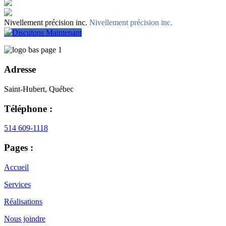
Nivellement précision inc.
Nivellement précision inc.
Discutons Maintenant
Adresse
Saint-Hubert, Québec
Téléphone :
514 609-1118
Pages :
Accueil
Services
Réalisations
Nous joindre