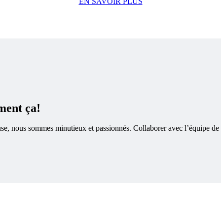
EN SAVOIR PLUS
ment ça!
louse, nous sommes minutieux et passionnés. Collaborer avec l’équipe de