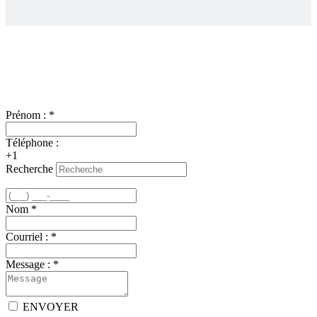
Nous joindre
Prénom :
*
Téléphone :
+1
Recherche
Nom
*
Courriel :
*
Message :
*
ENVOYER