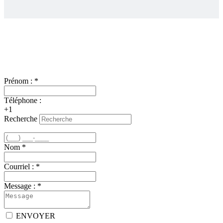
Nous joindre
Prénom :
*
Téléphone :
+1
Recherche
Nom
*
Courriel :
*
Message :
*
ENVOYER