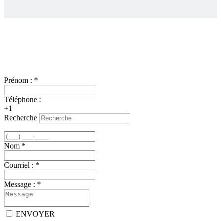
Nous joindre
Prénom :
*
Téléphone :
+1
Recherche
Nom
*
Courriel :
*
Message :
*
ENVOYER